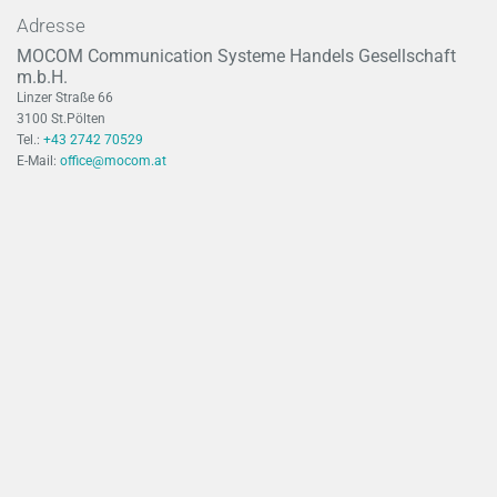
Adresse
MOCOM Communication Systeme Handels Gesellschaft
m.b.H.
Linzer Straße 66
3100 St.Pölten
Tel.:
+43 2742 70529
E-Mail:
office@mocom.at