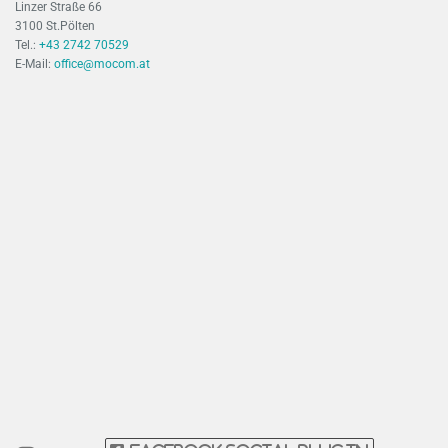
Linzer Straße 66
3100 St.Pölten
Tel.:
+43 2742 70529
E-Mail:
office@mocom.at